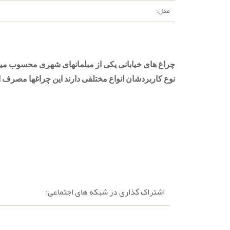
مدل:
چراغ
های
خیابانی
یکی
از
مبلمانهای
شهری
محسوب
می
نوع
کاربردشان
انواع
مختلفی
دارند
این
چراغها
مصرف
ا
اشتراک گذاری در شبکه های اجتماعی: