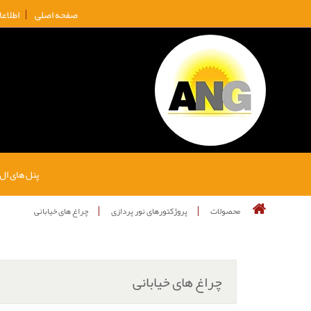
صفحه اصلی
اطلاع
پنل های ال
محصولات
پروژکتورهای نور پردازی
چراغ های خیابانی
چراغ های خیابانی