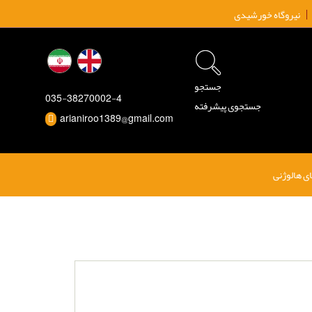
نیروگاه خورشیدی
جستجو
035-38270002-4
جستجوی پیشرفته
arianiroo1389@gmail.com
ی هالوژنی