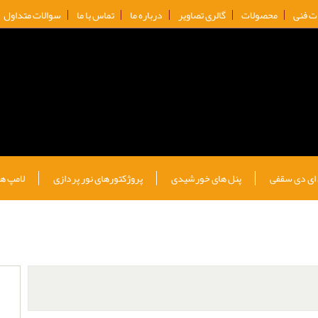
ات فنی
محصولات
گالری تصاویر
درباره ما
تماس با ما
سوالات متداول
 ای دی سقفی
پنل های خورشیدی
پروژکتورهای نور پردازی
لامپ ها