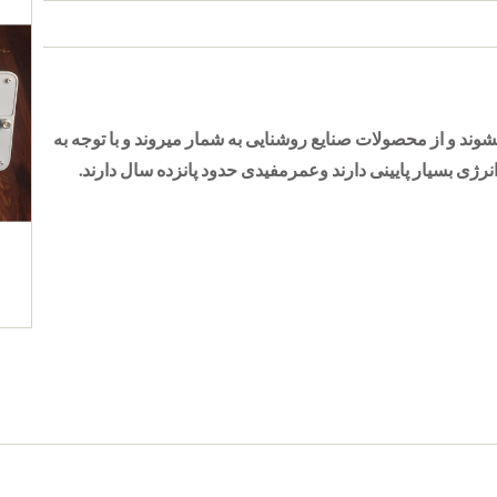
شوند
و
از
محصولات
صنایع
روشنایی
به
شمار
میروند
و
با
توجه
به
.
نرژی
بسیار
پایینی
دارند
وعمرمفیدی
حدود
پانزده
سال
دارند