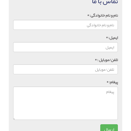
تماس با ما
نام و نام خانوادگی:
*
ایمیل:
*
تلفن/موبایل :
*
پیغام:
*